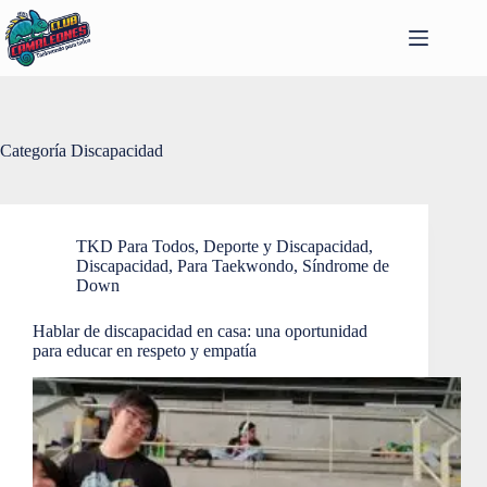
Saltar
al
contenido
Categoría
Discapacidad
TKD Para Todos
,
Deporte y Discapacidad
,
Discapacidad
,
Para Taekwondo
,
Síndrome de
Down
Hablar de discapacidad en casa: una oportunidad
para educar en respeto y empatía