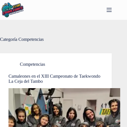
Saltar
al
contenido
Categoría
Competencias
Competencias
Camaleones en el XIII Campeonato de Taekwondo
La Ceja del Tambo